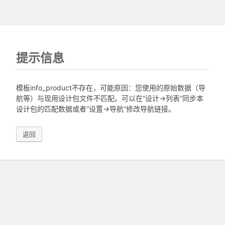
提示信息
模板info_product不存在，可能原因：您使用的原始数据（导
航等）与现用设计包文件不匹配。可以在“设计->列表”同步本
设计包的匹配数据或者“设置->导航”修改导航链接。
返回