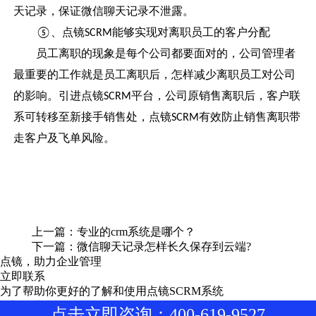
天记录，保证微信聊天记录不泄露。
、点镜
能够实现对离职员工的客户分配
⑤
SCRM
员工离职的现象是每个公司都要面对的，公司管理者
最重要的工作就是员工离职后，怎样减少离职员工对公司
的影响。引进点镜
平台，公司原销售离职后，客户联
SCRM
系可转移至新接手销售处，点镜
有效防止销售离职带
SCRM
走客户及飞单风险。
上一篇：
专业的crm系统是哪个？
下一篇：
微信聊天记录怎样长久保存到云端?
点镜，助力企业管理
立即联系
为了帮助你更好的了解和使用点镜SCRM系统
欢迎致电400-619-9527
点击立即咨询：400-619-9527