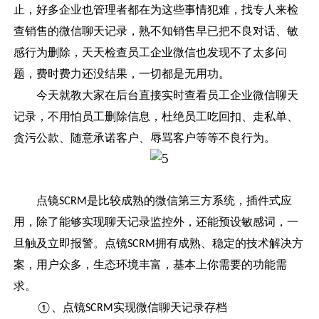
止，好多企业也管理者都在为这些事情犯难，找专人来检
查销售的
微信聊天记录
，熟不知销售早已把不良对话、敏
感行为删除，天天检查员工企业微信也发现不了太多问
题，费时费力还没结果，一切都是无用功。
今天就教大家在后台直接实时查看员工企业微信聊天
记录，不用怕员工删除信息，杜绝员工吃回扣、走私单、
贪污公款、随意承诺客户、辱骂客户等等不良行为。
点镜
是比较成熟的微信第三方系统，插件式应
SCRM
用，除了能够实现聊天记录监控外，还能预设敏感词，一
旦触及立即报警。点镜
拥有成熟、稳定的技术解决方
SCRM
案，用户众多，生态环境丰富，基本上你需要的功能需
求。
、点镜
实现微信聊天记录存档
①
SCRM