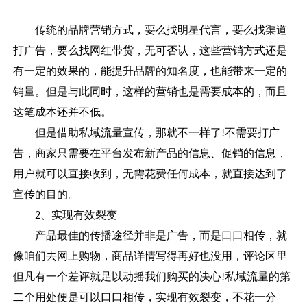
传统的品牌营销方式，要么找明星代言，要么找渠道
打广告，要么找网红带货，无可否认，这些营销方式还是
有一定的效果的，能提升品牌的知名度，也能带来一定的
销量。但是与此同时，这样的营销也是需要成本的，而且
这笔成本还并不低。
但是借助私域流量宣传，那就不一样了
不需要打广
!
告，商家只需要在平台发布新产品的信息、促销的信息，
用户就可以直接收到，无需花费任何成本，就直接达到了
宣传的目的。
、实现有效裂变
2
产品最佳的传播途径并非是广告，而是口口相传，就
像咱们去网上购物，商品详情写得再好也没用，评论区里
但凡有一个差评就足以动摇我们购买的决心
私域流量的第
!
二个用处便是可以口口相传，实现有效裂变，不花一分