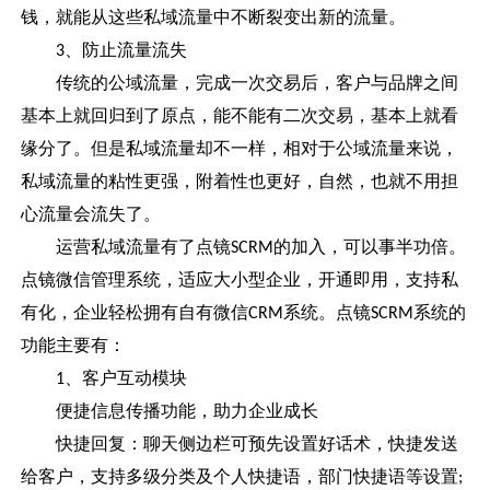
钱，就能从这些私域流量中不断裂变出新的流量。
、防止流量流失
3
传统的公域流量，完成一次交易后，客户与品牌之间
基本上就回归到了原点，能不能有二次交易，基本上就看
缘分了。但是私域流量却不一样，相对于公域流量来说，
私域流量的粘性更强，附着性也更好，自然，也就不用担
心流量会流失了。
运营私域流量有了点镜
的加入，可以事半功倍。
SCRM
点镜
微信管理系统
，适应大小型企业，开通即用，支持私
有化，企业轻松拥有自有微信
系统。点镜
系统的
CRM
SCRM
功能主要有：
、客户互动模块
1
便捷信息传播功能，助力企业成长
快捷回复：聊天侧边栏可预先设置好话术，快捷发送
给客户，支持多级分类及个人快捷语，部门快捷语等设置
;