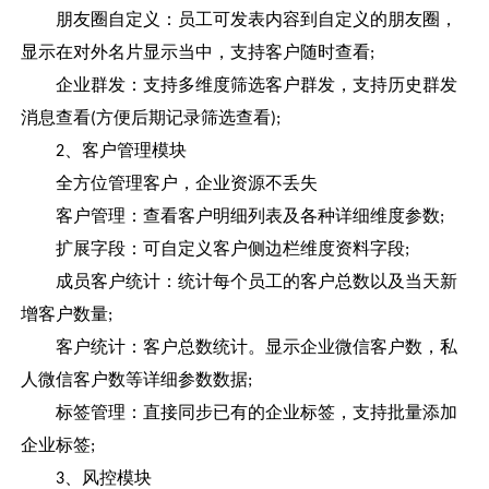
朋友圈自定义：员工可发表内容到自定义的朋友圈，
显示在对外名片显示当中，支持客户随时查看
;
企业群发：支持多维度筛选客户群发，支持历史群发
消息查看
方便后期记录筛选查看
(
);
、客户管理模块
2
全方位管理客户，企业资源不丢失
客户管理：查看客户明细列表及各种详细维度参数
;
扩展字段：可自定义客户侧边栏维度资料字段
;
成员客户统计：统计每个员工的客户总数以及当天新
增客户数量
;
客户统计：客户总数统计。显示企业微信客户数，私
人微信客户数等详细参数数据
;
标签管理：直接同步已有的企业标签，支持批量添加
企业标签
;
、风控模块
3