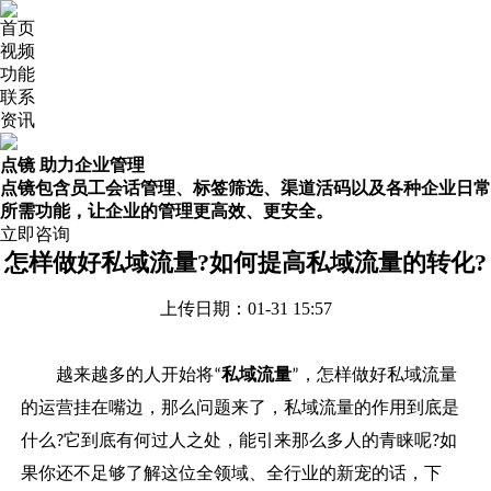
首页
视频
功能
联系
资讯
点镜 助力企业管理
点镜包含员工会话管理、标签筛选、渠道活码以及各种企业日常
所需功能，让企业的管理更高效、更安全。
立即咨询
怎样做好私域流量?如何提高私域流量的转化?
上传日期：01-31 15:57
越来越多的人开始将
私域流量
，怎样做好私域流量
“
”
的运营挂在嘴边，那么问题来了，私域流量的作用到底是
什么
它到底有何过人之处，能引来那么多人的青睐呢
如
?
?
果你还不足够了解这位全领域、全行业的新宠的话，下