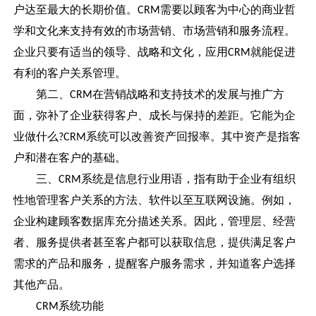
户达至最大的长期价值。
需要以顾客为中心的商业哲
CRM
学和文化来支持有效的市场营销、市场营销和服务流程。
企业只要有适当的领导、战略和文化，应用
就能促进
CRM
有利的客户关系管理。
第二、
在营销战略和支持技术的发展与推广方
CRM
面，弥补了企业获得客户、成长与保持的差距。它能为企
业做什么
系统可以改善资产回报率。其中资产是指客
?CRM
户和潜在客户的基础。
三、
系统是信息行业用语，指有助于企业有组织
CRM
性地管理客户关系的方法、软件以至互联网设施。例如，
企业构建顾客数据库充分描述关系。因此，管理层、经营
者、服务提供者甚至客户都可以获取信息，提供满足客户
需求的产品和服务，提醒客户服务需求，并知道客户选择
其他产品。
系统功能
CRM