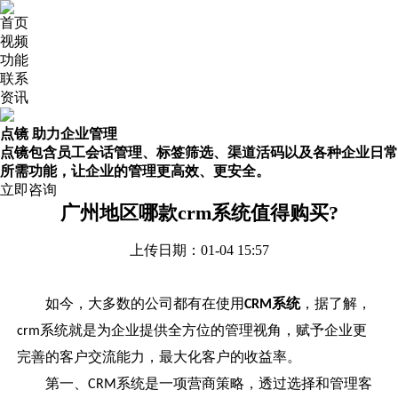
首页
视频
功能
联系
资讯
点镜 助力企业管理
点镜包含员工会话管理、标签筛选、渠道活码以及各种企业日常
所需功能，让企业的管理更高效、更安全。
立即咨询
广州地区哪款crm系统值得购买?
上传日期：01-04 15:57
如今，大多数的公司都有在使用
系统
，据了解，
CRM
系统就是为企业提供全方位的管理视角，赋予企业更
crm
完善的客户交流能力，最大化客户的收益率。
第一、
系统是一项营商策略，透过选择和管理客
CRM