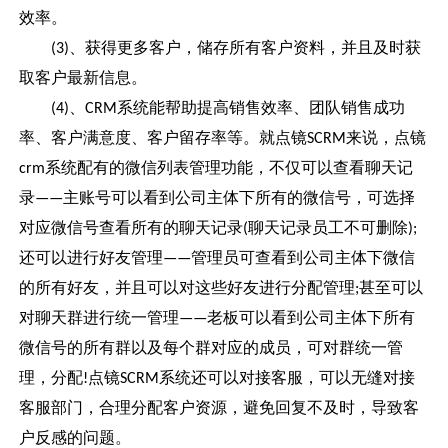
效率。
、获得更多客户，储存所有客户资料，并且及时获
(3)
取客户最新信息。
、
系统能帮助提高销售效率、团队销售成功
(4)
CRM
率、客户满意度、客户留存率等。就点镜
来说，点镜
SCRM
系统配有的微信列表管理功能，不仅可以查看聊天记
crm
录
主账号可以看到公司主体下所有的微信号，可选择
——
对应微信号查看所有的聊天记录
聊天记录员⼯不可删除
(
);
还可以进行好友管理
管理员可查看到公司主体下微信
——
的所有好友，并且可以对这些好友进行分配管理
甚至可以
;
对聊天群进行统一管理
老板可以看到公司主体下所有
——
微信号的所有群以及每个群对应的成员，可对群统一管
理，分配
点镜
系统还可以对接客服，可以无缝对接
!
SCRM
客服部门，合理分配客户资源，避免回复不及时，导致客
户反感的问题。