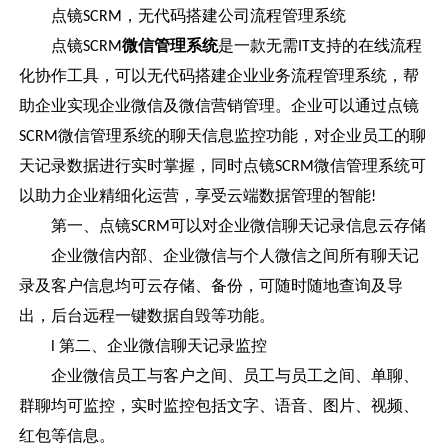
点镜
，无代码搭建公司流程管理系统
SCRM
点镜
微信管理系统
是一款无需
支持的在线流程
SCRM
IT
化协作工具，可以无代码搭建企业业务流程管理系统，帮
助企业实现企业微信及微信营销管理。企业可以通过点镜
微信管理系统
的聊天信息监控功能，对企业员工的聊
SCRM
天记录数据进行实时掌握，同时点镜
微信管理系统可
SCRM
以助力企业精细化运营，享受云端数据管理的智能
!
第一、点镜
可以对企业微信聊天记录信息云存储
SCRM
企业微信内部、企业微信与个人微信之间所有聊天记
录及客户信息均可云存储、备份，可随时随地查询及导
出，后台远程一键数据自毁等功能。
第二、企业微信聊天记录监控
l
企业微信员工与客户之间、员工与员工之间、单聊、
群聊均可监控，实时监控包括文字、语音、图片、视频、
红包等信息。