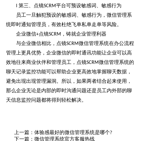
第三、点镜
平台可预设敏感词、敏感行为
l
SCRM
员工一旦触犯预设的敏感词、敏感行为，微信管理系
统即时通知管理员，有效杜绝飞单私单走单等风险。
企业微信
点镜
，铸就企业管理利器
+
SCRM
与企业微信相比，点镜
微信管理系统在办公流程
SCRM
管理上更具优势，企业微信的即时通讯功能让企业可以高
效地往来商业伙伴和管理员工，点镜
微信管理系统的
SCRM
聊天记录监控功能可以帮助企业更高效地掌握聊天数据，
避免出现出现管理漏洞。所以，如果两者结合起来使用，
那么企业无论是内部的即时沟通问题还是员工内外部的聊
天信息监控问题都将得到轻松解决。
上一篇：
体验感最好的微信管理系统是哪个?
下一篇：
微信管理系统官方客服热线