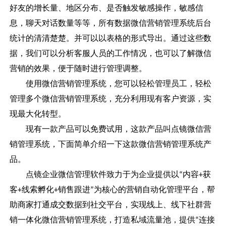
好友的增长量、地区分布、是否触发敏感操作，敏感信
息，聊天对话数量等等，所有数据微信营销管理系统后台
统计的清清楚楚。并可以以表格的形式导出。通过这些数
据，我们可以分析客服人员的工作情况，也可以了解微信
营销的效果，便于随时进行管理调整。
使用微信营销管理系统，您可以轻松管理员工，轻松
管理多个微信营销管理系统，充分利用现有客户资源，实
现最大化转型。
现有一款产品可以免费试用，这款产品叫点镜微信营
销管理系统，下面简单介绍一下这款微信营销管理系统产
品。
点镜企业微信管理软件致力于为企业提供以
内容
获
“
+
客
线索孵化
销售跟进
为核心的营销自动化管理平台，帮
+
+
”
助商家打通成交数据到社交平台，实现线上、线下社群营
销一体化微信营销管理系统，打造私域流量池，提供
连接
“