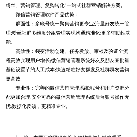
粉丝、营销管理、复购转化
一站式社群营销解决方案。
”
微信营销管理软件产品优势：
群面性：多账号统一聚集营销更专业
海量好友统一管
;
理
粉丝社群多维度分组管理实现沟通精准化
更多辅助性功
;
;
能。
高效性：裂变活动创建、任务发放、审核及验证全流
程高效实现用户增长
微信营销管理系统好友及朋友圈批量
;
基础设置节约人工成本
快速精准好友群发及社群群发营销
;
更高效。
专业性：完善的微信营销管理系统
账号和用户资源分
;
配更加合理
安全可靠的微信营销管理系统后台账号操作无
;
忧
数据化反馈，更精准专业。
;