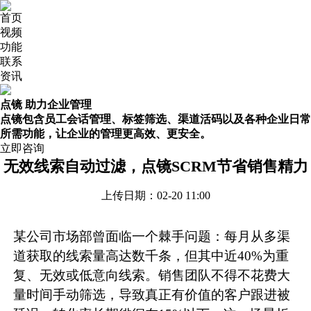
首页
视频
功能
联系
资讯
点镜 助力企业管理
点镜包含员工会话管理、标签筛选、渠道活码以及各种企业日常
所需功能，让企业的管理更高效、更安全。
立即咨询
无效线索自动过滤，点镜SCRM节省销售精力
上传日期：02-20 11:00
某公司市场部曾面临一个棘手问题：每月从多渠
道获取的线索量高达数千条，但其中近40%为重
复、无效或低意向线索。销售团队不得不花费大
量时间手动筛选，导致真正有价值的客户跟进被