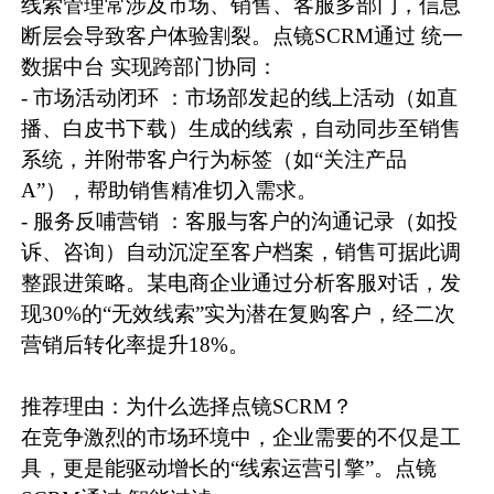
线索管理常涉及市场、销售、客服多部门，信息
断层会导致客户体验割裂。点镜SCRM通过 统一
数据中台 实现跨部门协同：
- 市场活动闭环 ：市场部发起的线上活动（如直
播、白皮书下载）生成的线索，自动同步至销售
系统，并附带客户行为标签（如“关注产品
A”），帮助销售精准切入需求。
- 服务反哺营销 ：客服与客户的沟通记录（如投
诉、咨询）自动沉淀至客户档案，销售可据此调
整跟进策略。某电商企业通过分析客服对话，发
现30%的“无效线索”实为潜在复购客户，经二次
营销后转化率提升18%。
推荐理由：为什么选择点镜SCRM？
在竞争激烈的市场环境中，企业需要的不仅是工
具，更是能驱动增长的“线索运营引擎”。点镜