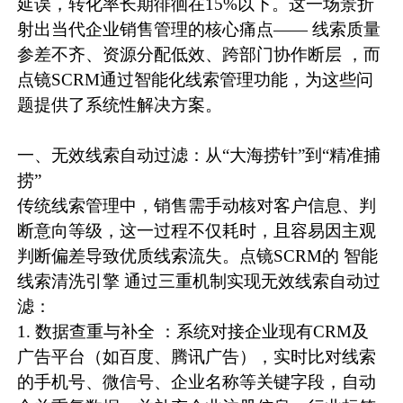
延误，转化率长期徘徊在15%以下。这一场景折
射出当代企业销售管理的核心痛点—— 线索质量
参差不齐、资源分配低效、跨部门协作断层 ，而
点镜SCRM通过智能化线索管理功能，为这些问
题提供了系统性解决方案。
一、无效线索自动过滤：从“大海捞针”到“精准捕
捞”
传统线索管理中，销售需手动核对客户信息、判
断意向等级，这一过程不仅耗时，且容易因主观
判断偏差导致优质线索流失。点镜SCRM的 智能
线索清洗引擎 通过三重机制实现无效线索自动过
滤：
1. 数据查重与补全 ：系统对接企业现有CRM及
广告平台（如百度、腾讯广告），实时比对线索
的手机号、微信号、企业名称等关键字段，自动