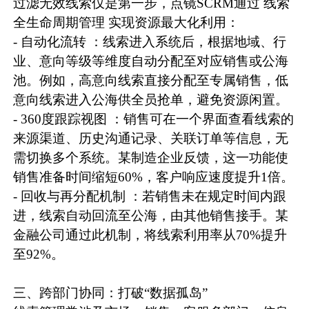
过滤无效线索仅是第一步，点镜SCRM通过 线索
全生命周期管理 实现资源最大化利用：
- 自动化流转 ：线索进入系统后，根据地域、行
业、意向等级等维度自动分配至对应销售或公海
池。例如，高意向线索直接分配至专属销售，低
意向线索进入公海供全员抢单，避免资源闲置。
- 360度跟踪视图 ：销售可在一个界面查看线索的
来源渠道、历史沟通记录、关联订单等信息，无
需切换多个系统。某制造企业反馈，这一功能使
销售准备时间缩短60%，客户响应速度提升1倍。
- 回收与再分配机制 ：若销售未在规定时间内跟
进，线索自动回流至公海，由其他销售接手。某
金融公司通过此机制，将线索利用率从70%提升
至92%。
三、跨部门协同：打破“数据孤岛”