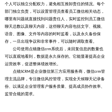
个人可以独立分配权力，避免相互推卸责任的情况。每个
部门独立负责，可以设置管理员查看员工微信相关动态，
哪里有问题就直接找到问题责任人，实时监控到员工微信
聊天总数以及聊天内容，这些聊天内容包括文字、视频、
语音、图像、文件等内容的时时监看，以及永久备份保
存，一旦出现争议和非常事件，可以随时调取查看。
公司使用点镜微信
系统后，未回复信息的数量也
crm
可以直观地看到，数据是永久保存的。它能显著提高企业
运营效率，促进整体绩效增长。
点镜
是企业微信第三方应用服务商，微信
管
SCRM
crm
理主流品牌，专注微信风控管理，实现全天候聊天记录备
份、以满足企业管理客户服务质量、提高成员协作效率、
监管合规的需求。