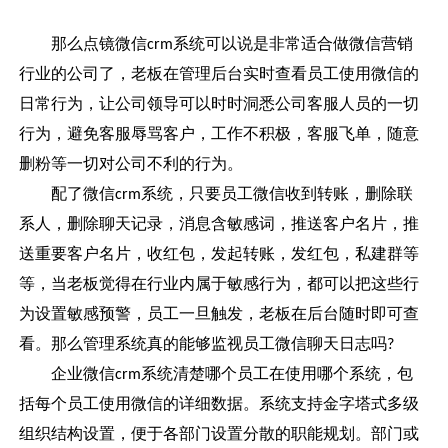
那么点镜微信
系统可以说是非常适合做微信营销
crm
行业的公司了，老板在管理后台实时查看员工使用微信的
日常行为，让公司领导可以时时洞悉公司客服人员的一切
行为，避免客服辱骂客户，工作不积极，客服飞单，随意
删粉等一切对公司不利的行为。
配了微信
系统，只要员工微信收到转账，删除联
crm
系人，删除聊天记录，消息含敏感词，推送客户名片，推
送重要客户名片，收红包，发起转账，发红包，私建群等
等，当老板觉得在行业内属于敏感行为，都可以把这些行
为设置敏感预警，员工一旦触发，老板在后台随时即可查
看。那么管理系统真的能够监视员工微信聊天日志吗
?
企业微信
系统清楚哪个员工在使用哪个系统，包
crm
括每个员工使用微信的详细数据。系统支持金字塔式多级
组织结构设置，便于各部门设置分散的职能规划。部门或