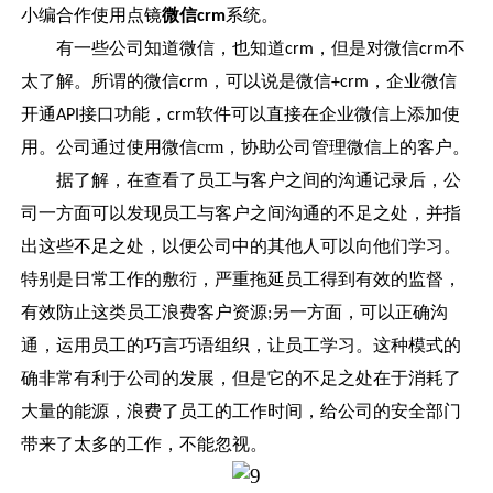
小编合作使用点镜
微信
系统。
crm
有一些公司知道微信，也知道
，但是对微信
不
crm
crm
太了解。所谓的微信
，可以说是微信
，企业微信
crm
+crm
开通
接口功能，
软件可以直接在企业微信上添加使
API
crm
用。
公司通过使用微信
crm
，协助公司管理微信上的客户。
据了解，在查看了员工与客户之间的沟通记录后，公
司一方面可以发现员工与客户之间沟通的不足之处，并指
出这些不足之处，以便公司中的其他人可以向他们学习。
特别是日常工作的敷衍，严重拖延员工得到有效的监督，
有效防止这类员工浪费客户资源
另一方面，可以正确沟
;
通，运用员工的巧言巧语组织，让员工学习。这种模式的
确非常有利于公司的发展，但是它的不足之处在于消耗了
大量的能源，浪费了员工的工作时间，给公司的安全部门
带来了太多的工作，不能忽视。