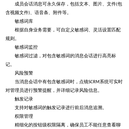
成员会话消息可永久保存，包括文本、图片、文件
包
(
含视频文件
、语音条、附件等。
)
敏感词库
根据自身业务需要，可自定义敏感词、灵活设置匹配
规则。
敏感词监控
敏感词过滤，对包含敏感词的消息会话进行高亮标
记。
风险预警
当消息会话中有包含敏感词时，点镜
系统可实时
SCRM
对管理员进行预警提醒，并详细记录风险信息。
触发记录
支持对敏感词的触发记录进行前后消息追溯。
权限管理
精细化的按钮级权限隔离，确保员工不能任意查看聊