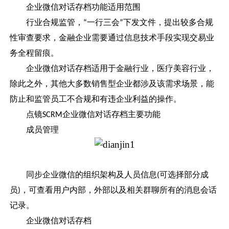
企业微信对话存档
功能适用范围
行业合规监管，
一行三会
下发文件，提出较多合规
“
”
性审查要求，金融企业需要通过信息技术手段实现交易业
务全程留痕。
企业微信对话存档适用于金融行业，医疗美容行业，
除此之外，其他大多数销售型企业都涉及该需求场景，能
防止和监管员工不合规和有违企业利益的操作。
点镜
企业微信对话存档主要功能
SCRM
成员管理
同步企业微信的组织架构及人员信息
可选择部分成
(
员
，可查看用户内部，外部以及相关群聊所有的消息会话
)
记录。
企业微信对话存档