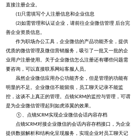
直接注册企业。
只需填写个人注册信息和企业信息
(1)
如需管理和认证企业，请前往企业微信管理 后台完
(2)
善企业资质信息。
作为职场办公工具，企业微信的产品功能齐全，提供
优质的微信管理及微信营销服务，吸引了一批又一批的企
业用户注册使用。关于企业微信怎么注册还有哪些问题需
要咨询，可以直接联系网站客服人员。
虽然企业微信应用办公功能齐全，但是管理的功能有
明显的不足。企业微信不能留痕，员工聊天记录不能监
控，这谈不上真正的管理。点镜
的监控与管理，可谓
SCRM
是为企业微信管理起到如虎添翼的效果。
、点镜
实现企业微信会话内容存档
①
SCRM
点镜
对接企业微信的会话内容存档接口，为企业
SCRM
提供数据解析和结构化呈现服务，实现企业对员工聊天记