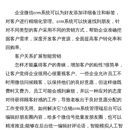
企业微信
系统可以为好友添加详细备注和标签，
crm
对客户进行精细化管理。
系统可以快速找到朋友，针
crm
对不同类型的客户采用不同的营销方式，帮助企业准确挖
掘客户需求，深度开发客户资源，全面提高客户转化率和
回购率。
客户关系扩展智能营销
怎样才能赢得客户的青睐，增加客户的粘性
很简单，
?
让客户觉得企业很用心很重视客户。一些企业允许员工不
时用微信问候顾客，以保持他们的良好意愿，但这样做既
费时又费力。员工可能会感到麻烦，并以一种应对的态度
对待获得顾客好感的工作，导致老板出于良好意愿分配的
工作变得无用。如何解决它
点镜
系统管理端后台可以
?
crm
编辑好朋友圈内容，给多个微信号批量发朋友圈，也可以
精准推送
能够在后台统一编辑好评论语，智能模拟人工智
;