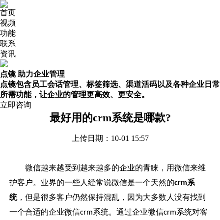
首页
视频
功能
联系
资讯
点镜 助力企业管理
点镜包含员工会话管理、标签筛选、渠道活码以及各种企业日常
所需功能，让企业的管理更高效、更安全。
立即咨询
最好用的crm系统是哪款?
上传日期：10-01 15:57
微信越来越受到越来越多的企业的青睐，用微信来维
护客户。业界的一些人经常说微信是一个天然的
系
crm
统
，但是很多客户仍然保持混乱，因为大多数人没有找到
一个合适的企业微信
系统。通过企业微信
系统对客
crm
crm