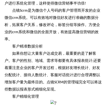
户进行系统化管理，这样使得微信营销事半功倍
!
点镜
是为微信个人号码的客户管理而开发的企业
Scrm
微信
系统。可以有效地对微信好友进行准确的数据分
crm
析，拓展客户关系，修改评论，标签分组等操作。方便企
业的
系统和微信的全面开放，有效提高微信营销的效
crm
率。
客户精准数据分析
如果你想让大量客户达成交易，最重要的是了解客
户。客户的性别、地域、需求等都要有具体报表统计
还要
;
着重注意企业的客户开发过程，根据好友增长统计、好友
分配统计、接待人数统计、客服对话统计进行合理调整以
增加客户量为最终目的。点镜
的管理端完全可以将这
SCRM
些数据以报表形式精细化呈现。
客户精细化管理