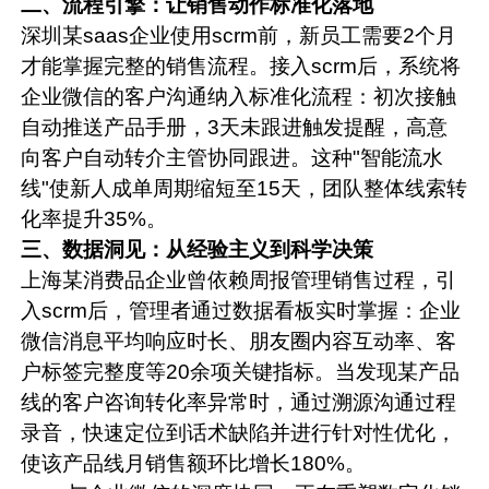
二、流程引擎：让销售动作标准化落地
深圳某saas企业使用scrm前，新员工需要2个月
才能掌握完整的销售流程。接入scrm后，系统将
企业微信的客户沟通纳入标准化流程：初次接触
自动推送产品手册，3天未跟进触发提醒，高意
向客户自动转介主管协同跟进。这种"智能流水
线"使新人成单周期缩短至15天，团队整体线索转
化率提升35%。
三、数据洞见：从经验主义到科学决策
上海某消费品企业曾依赖周报管理销售过程，引
入scrm后，管理者通过数据看板实时掌握：企业
微信消息平均响应时长、朋友圈内容互动率、客
户标签完整度等20余项关键指标。当发现某产品
线的客户咨询转化率异常时，通过溯源沟通过程
录音，快速定位到话术缺陷并进行针对性优化，
使该产品线月销售额环比增长180%。