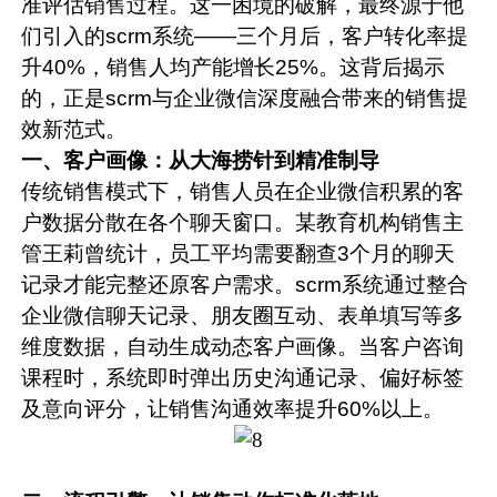
准评估销售过程。这一困境的破解，最终源于他
们引入的
scrm
系统——三个月后，客户转化率提
升40%，销售人均产能增长25%。这背后揭示
的，正是scrm与企业微信深度融合带来的销售提
效新范式。
一、客户画像：从大海捞针到精准制导
传统销售模式下，销售人员在企业微信积累的客
户数据分散在各个聊天窗口。某教育机构销售主
管王莉曾统计，员工平均需要翻查3个月的聊天
记录才能完整还原客户需求。s
crm系统
通过整合
企业
微信聊天记录
、朋友圈互动、表单填写等多
维度数据，自动生成动态客户画像。当客户咨询
课程时，系统即时弹出历史沟通记录、偏好标签
及意向评分，让销售沟通效率提升60%以上。