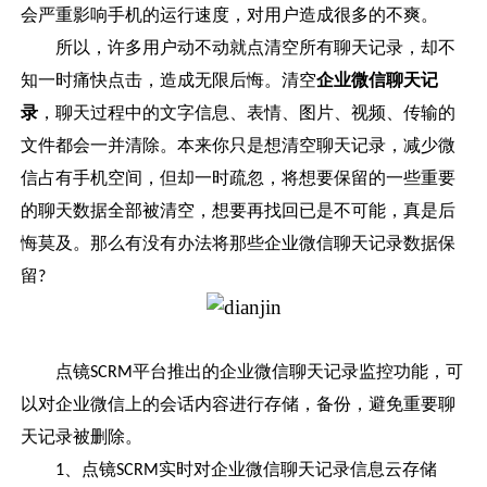
会严重影响手机的运行速度，对用户造成很多的不爽。
所以，许多用户动不动就点清空所有聊天记录，却不
知一时痛快点击，造成无限后悔。清空
企业微信聊天记
录
，聊天过程中的文字信息、表情、图片、视频、传输的
文件都会一并清除。本来你只是想清空聊天记录，减少微
信占有手机空间，但却一时疏忽，将想要保留的一些重要
的聊天数据全部被清空，想要再找回已是不可能，真是后
悔莫及。那么有没有办法将那些企业
微信聊天记录
数据保
留
?
点镜
平台推出的企业微信聊天记录监控功能，可
SCRM
以对企业微信上的会话内容进行存储，备份，避免重要聊
天记录被删除。
、点镜
实时对企业微信聊天记录信息云存储
1
SCRM