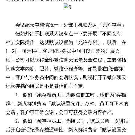
会话纪录存档情况一：外部手机联系人「允许存档」
假如外部手机联系人沒有点一下要开展「不同意存
档」实际操作，这就默认设置为「允许存档」。以后，在
[一对一聊天]中，客户和业务员中间可以正常的开展会
话，公司可以获得全部
微信聊天记录
及全过程，主要包括
闲聊文本內容、照片、微信小程序等。如果是在[微信群]
中，客户与业务员中间的会话状况，则视打开了微信聊天
记录存档的组员是不是微信群主而定。
1、假如「须存档员工」为微信群主时，该群为
“
存档
群
”
，新入群消费者「默认设置允许」存档。员工可正常的
会话，客户可正常会话，公司可获得会话內容存档。
2、假如「须存档员工」为组员时，该成员第一次讲话
后开启会话纪录存档逻辑性。新入群消费者「默认设置允