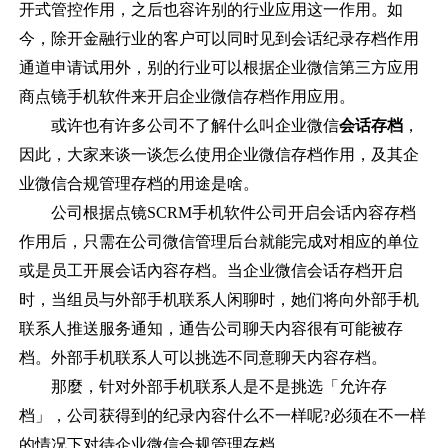
开式管控作用，之后也容许别的行业应用这一作用。如
今，除开金融行业的客户可以同时见到会话纪录存档作用
通道申请试用外，别的行业可以根据企业微信第三方应用
商点镜手机软件来开启企业微信存档作用应用。
或许也有许多公司不了解什么叫企业微信
会话存档
，
因此，大家来谈一谈怎么使用企业微信存档作用，及其企
业微信合规管理存档的用途是啥。
公司根据点镜
SCRM手机软件公司开启会话內容存档
作用后，只需在公司微信管理后台就能完成对相应的单位
或是员工开展会话內容存档。当企业微信会话存档开启
时，当组员与外部手机联系人闲聊时，她们将向外部手机
联系人推送服务通知，通告公司聊天内容很有可能被存
档。外部手机联系人可以挑选不同意聊天内容存档。
那麼，针对外部手机联系人是不是挑选「允许存
档」，公司获得到的纪录內容什么不一样呢
?必须在不一样
的情况下对待企业微信合规管理存档。