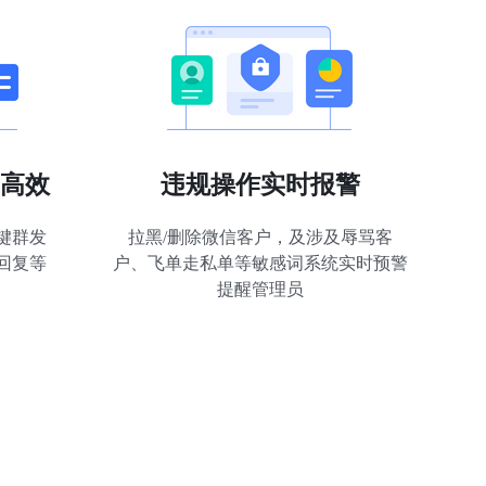
高效
违规操作实时报警
键群发
拉黑/删除微信客户，及涉及辱骂客
回复等
户、飞单走私单等敏感词系统实时预警
提醒管理员