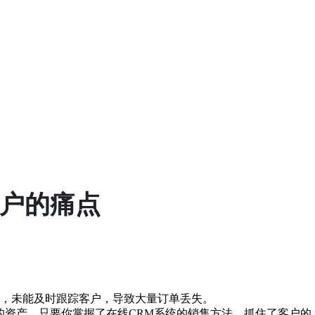
客户的痛点
，未能及时跟踪客户，导致大量订单丢失。
的资产。只要你掌握了在线
CRM系统
的销售方法，抓住了客户的