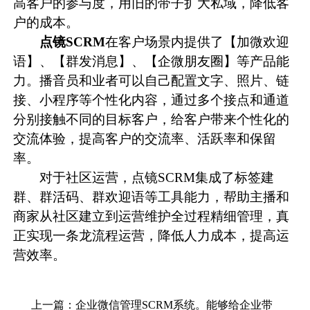
高客户的参与度，用旧的带子扩大私域，降低客
户的成本。
点镜SCRM
在客户场景内提供了【加微欢迎
语】、【群发消息】、【企微朋友圈】等产品能
力。播音员和业者可以自己配置文字、照片、链
接、小程序等个性化内容，通过多个接点和通道
分别接触不同的目标客户，给客户带来个性化的
交流体验，提高客户的交流率、活跃率和保留
率。
对于社区运营，点镜SCRM集成了标签建
群、群活码、群欢迎语等工具能力，帮助主播和
商家从社区建立到运营维护全过程精细管理，真
正实现一条龙流程运营，降低人力成本，提高运
营效率。
上一篇：
企业微信管理SCRM系统。能够给企业带