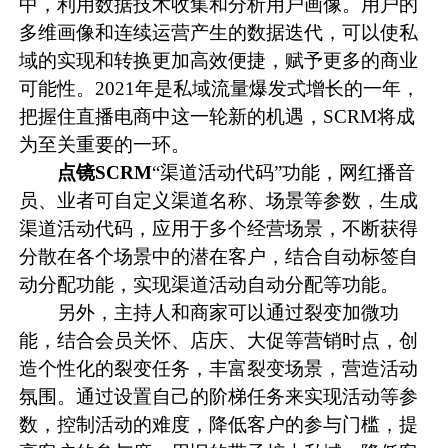
中，利用数据技术收集和分析用户画像。用户的
多维画像和连续运营产生的数据迭代，可以使私
域的实现和转换更加高效便捷，赋予更多的商业
可能性。2021年是私域流量爆发式增长的一年，
把握住直播电商中这一轮新的机遇，SCRM将成
为至关重要的一环。
点镜SCRM
“渠道活动代码”功能，网红播音
员、业者可自定义渠道名称、场景等参数，生成
渠道活动代码，应用于多个经营场景，不断获得
分散在各个场景中的潜在客户，结合自动标签自
动分配功能，实现渠道活动自动分配等功能。
另外，主持人和商家可以通过裂变加微功
能，结合会员关怀、店庆、大促等营销时点，创
造个性化的裂变任务，丰富裂变场景，营造活动
氛围。通过设置自己的阶梯任务来实现活动等参
数，控制活动的难度，降低客户的参与门槛，提