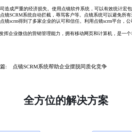
造成严重的经济损失。使用点镜软件系统，可以有效统计宏包
点镜SCRM系统自动拦截，辱骂客户等。点镜系统可以避免所
scrm得到了多家企业的认可和信任。利用点镜scrm平台，
挥企业微信的营销管理能力，拥有移动网页和计算机，是一个非
篇:
点镜SCRM系统帮助企业摆脱同质化竞争
全方位的解决方案