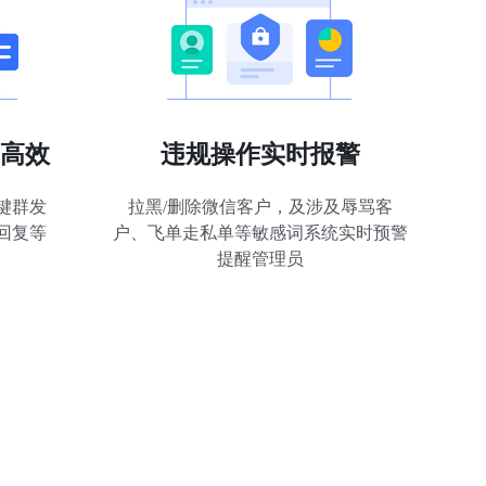
高效
违规操作实时报警
键群发
拉黑/删除微信客户，及涉及辱骂客
回复等
户、飞单走私单等敏感词系统实时预警
提醒管理员