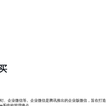
买
钉、
企业微信
等。企业微信是腾讯推出的企业版微信，旨在打造
m
系统的管理痛点。