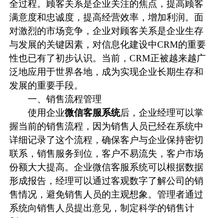
全过程。顾客关系是企业关注的焦点，提高顾客
满意度和忠诚度，提高经营效率，增加利润。面
对激烈的市场竞争，企业对顾客关系是企业生存
与发展的关键因素，对信息化建设中
CRM
的重要
性也已有了初步认识。当前，CRM正被越来越广
泛地应用于世界各地，成为实现企业长期生存和
发展的重要手段。
一、销售流程管理
使用企业
微信客服系统
后，企业经理可以掌
握当前的销售流程，因为销售人员已经在系统中
详细记录了这个流程，确保客户与企业保持密切
联系，销售服务到位，客户不易流失，客户市场
份额大大提高。
企业微信
客服系统可以根据数据
形成报告，经理可以通过客观数字了解公司的销
售情况，避免销售人员的主观想象。管理者通过
系统向销售人员提出意见，制定科学的销售计