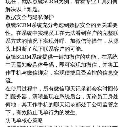
现在，就以点镜
SCRM
为例，看看专业工具如何
解决以上难题。
数据安全与隐私保护
点镜S
CRM系统
充分考虑到数据安全的至关重要
性。在系统中实现员工在无法看到客户的完整联
系方式的情况下实现外呼、加微信等操作，从源
头上阻断了私下联系客户的可能。
点镜SCRM系统提供一键加微信的功能，在系统
中无需知晓具体号码，即可实现加微信，并将工
作手机与微信绑定，实现便捷且受监控的信息交
流。
在使用过程中，所有
微信聊天记录
都会实时回传
到服务器，清晰呈现在系统后台，无论员工身处
何地，其工作手机的聊天记录都处于公司监管之
下，有效防止飞单行为的发生。
防飞单核心策略